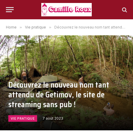
Home
»
Vie pratique
»
Découvrez le nouveau nom tant attendu de Getimov, le site de streaming sans pub !
Découvrez le nouveau nom tant
attendu de Getimov, le site de
streaming sans pub !
7 août 2023
VIE PRATIQUE