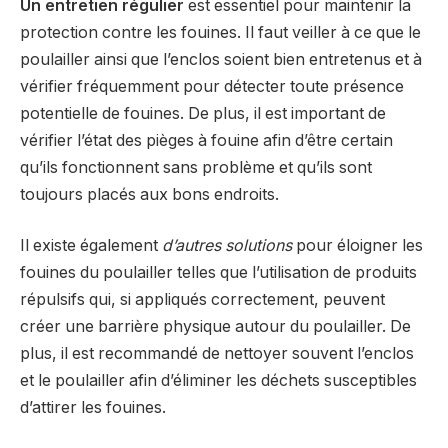
Un entretien régulier
est essentiel pour maintenir la
protection contre les fouines. Il faut veiller à ce que le
poulailler ainsi que l’enclos soient bien entretenus et à
vérifier fréquemment pour détecter toute présence
potentielle de fouines. De plus, il est important de
vérifier l’état des pièges à fouine afin d’être certain
qu’ils fonctionnent sans problème et qu’ils sont
toujours placés aux bons endroits.
Il existe également
d’autres solutions
pour éloigner les
fouines du poulailler telles que l’utilisation de produits
répulsifs qui, si appliqués correctement, peuvent
créer une barrière physique autour du poulailler. De
plus, il est recommandé de nettoyer souvent l’enclos
et le poulailler afin d’éliminer les déchets susceptibles
d’attirer les fouines.