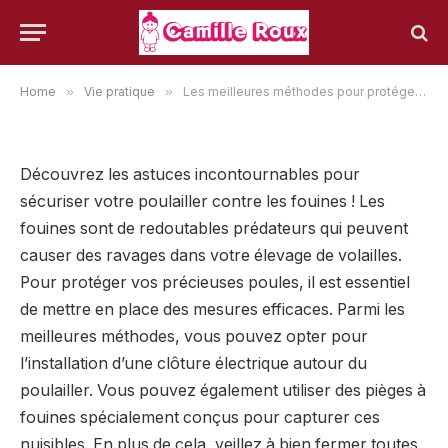
fouines
19 août 2023
VIE PRATIQUE
Home
»
Vie pratique
»
Les meilleures méthodes pour protéger votre poulailler des fouines
Découvrez les astuces incontournables pour
sécuriser votre poulailler contre les fouines ! Les
fouines sont de redoutables prédateurs qui peuvent
causer des ravages dans votre élevage de volailles.
Pour protéger vos précieuses poules, il est essentiel
de mettre en place des mesures efficaces. Parmi les
meilleures méthodes, vous pouvez opter pour
l’installation d’une clôture électrique autour du
poulailler. Vous pouvez également utiliser des pièges à
fouines spécialement conçus pour capturer ces
nuisibles. En plus de cela, veillez à bien fermer toutes