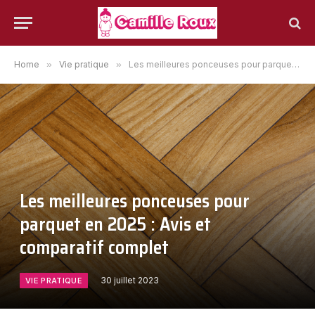
Home
»
Vie pratique
»
Les meilleures ponceuses pour parquet en 2025 : Avis et comparatif complet
Les meilleures ponceuses pour
parquet en 2025 : Avis et
comparatif complet
30 juillet 2023
VIE PRATIQUE