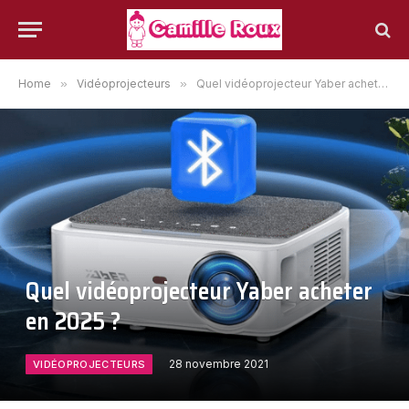
Home
»
Vidéoprojecteurs
»
Quel vidéoprojecteur Yaber acheter en 2025 ?
Quel vidéoprojecteur Yaber acheter
en 2025 ?
28 novembre 2021
VIDÉOPROJECTEURS