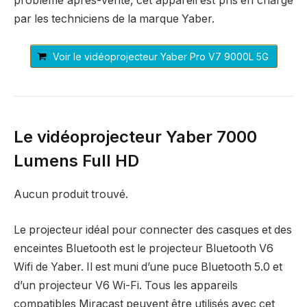
problème après-vente, cet appareil est pris en charge
par les techniciens de la marque Yaber.
Voir le vidéoprojecteur Yaber Pro V7 9000L 5G
Le vidéoprojecteur Yaber 7000
Lumens Full HD
Aucun produit trouvé.
Le projecteur idéal pour connecter des casques et des
enceintes Bluetooth est le projecteur Bluetooth V6
Wifi de Yaber. Il est muni d’une puce Bluetooth 5.0 et
d’un projecteur V6 Wi-Fi. Tous les appareils
compatibles Miracast peuvent être utilisés avec cet