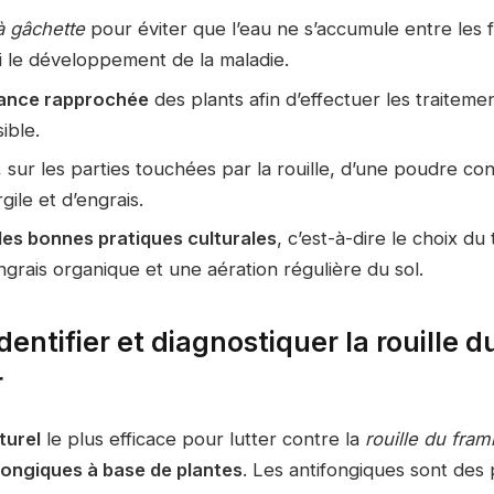
à gâchette
pour éviter que l’eau ne s’accumule entre les f
si le développement de la maladie.
lance rapprochée
des plants afin d’effectuer les traitemen
ible.
, sur les parties touchées par la rouille, d’une poudre co
gile et d’engrais.
des bonnes pratiques culturales
, c’est-à-dire le choix du
grais organique et une aération régulière du sol.
ntifier et diagnostiquer la rouille d
r
turel
le plus efficace pour lutter contre la
rouille du fram
fongiques à base de plantes
. Les antifongiques sont des 