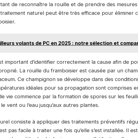
portant de reconnaître la rouille et de prendre des mesur
traitement naturel peut être très efficace pour éliminer 
oisier.
lleurs volants de PC en 2025 : notre sélection et compar
est important d’identifier correctement la cause afin de p
proprié. La rouille du framboisier est causée par un cha
aceum. Ce champignon se développe dans des condition
pératures idéales pour sa propagation sont comprises e
e vie commence par la formation de spores sur les feuill
le vent ou l’eau jusqu’aux autres plantes.
urel consiste à appliquer des traitements préventifs régul
’est pas facile à traiter une fois qu’elle s’est installée. Il 