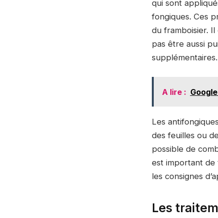
qui sont appliqué
fongiques. Ces pr
du framboisier. I
pas être aussi pu
supplémentaires. 
A lire :
Google 
Les antifongiques
des feuilles ou d
possible de combi
est important de t
les consignes d’a
Les traitem