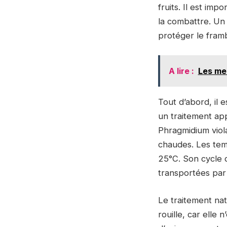
fruits. Il est im
la combattre. Un 
protéger le framb
A lire :
Les mei
Tout d’abord, il 
un traitement ap
Phragmidium viol
chaudes. Les tem
25°C. Son cycle d
transportées par 
Le traitement nat
rouille, car elle n