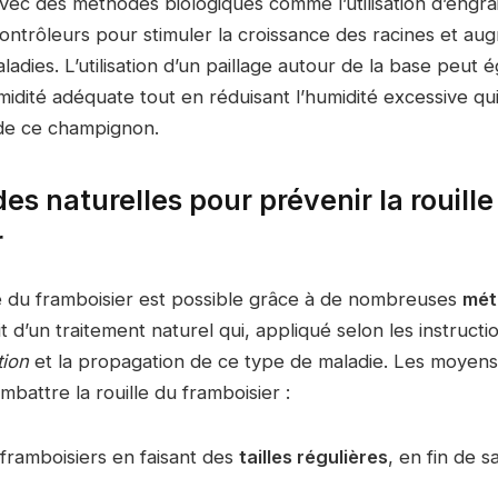
vec des méthodes biologiques comme l’utilisation d’engra
ontrôleurs pour stimuler la croissance des racines et au
ladies. L’utilisation d’un paillage autour de la base peut 
idité adéquate tout en réduisant l’humidité excessive qui
e ce champignon.
s naturelles pour prévenir la rouille
r
le du framboisier est possible grâce à de nombreuses
mét
agit d’un traitement naturel qui, appliqué selon les instructi
tion
et la propagation de ce type de maladie. Les moyens
mbattre la rouille du framboisier :
s framboisiers en faisant des
tailles régulières
, en fin de s