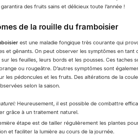
garantira des fruits sains et délicieux toute l’année !
mes de la rouille du framboisier
mboisier
est une maladie fongique très courante qui pro
es et gênants. On peut observer les symptômes en tant 
sur les feuilles, leurs bords et les pousses. Ces taches 
orange ou rougeâtre. D’autres symptômes sont également
r les pédoncules et les fruits. Des altérations de la cou
bservées selon la saison.
aturel:
Heureusement, il est possible de combattre effica
er grâce à un traitement naturel.
mière étape est de tailler régulièrement les plantes pou
on et faciliter la lumière au cours de la journée.