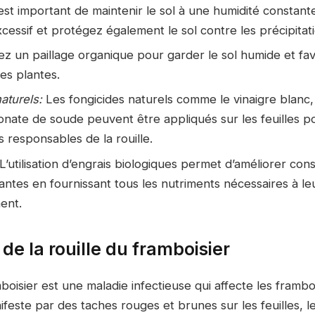
 est important de maintenir le sol à une humidité constant
xcessif et protégez également le sol contre les précipitat
sez un paillage organique pour garder le sol humide et fav
es plantes.
aturels:
Les fongicides naturels comme le vinaigre blanc,
onate de soude peuvent être appliqués sur les feuilles po
responsables de la rouille.
L’utilisation d’engrais biologiques permet d’améliorer con
antes en fournissant tous les nutriments nécessaires à l
ent.
de la rouille du framboisier
mboisier est une maladie infectieuse qui affecte les framboi
nifeste par des taches rouges et brunes sur les feuilles, le