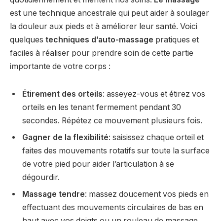
est une technique ancestrale qui peut aider à soulager
la douleur aux pieds et à améliorer leur santé. Voici
quelques
techniques d’auto-massage
pratiques et
faciles à réaliser pour prendre soin de cette partie
importante de votre corps :
Étirement des orteils
: asseyez-vous et étirez vos
orteils en les tenant fermement pendant 30
secondes. Répétez ce mouvement plusieurs fois.
Gagner de la flexibilité
: saisissez chaque orteil et
faites des mouvements rotatifs sur toute la surface
de votre pied pour aider l’articulation à se
dégourdir.
Massage tendre
: massez doucement vos pieds en
effectuant des mouvements circulaires de bas en
haut avec vos doigts ou un rouleau de massage.