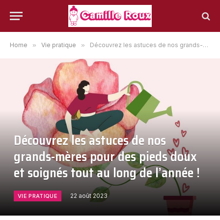
Home
»
Vie pratique
»
Découvrez les astuces de nos grands-mères pour des pieds doux et soignés tout au long de l’année !
Découvrez les astuces de nos
grands-mères pour des pieds doux
et soignés tout au long de l’année !
22 août 2023
VIE PRATIQUE