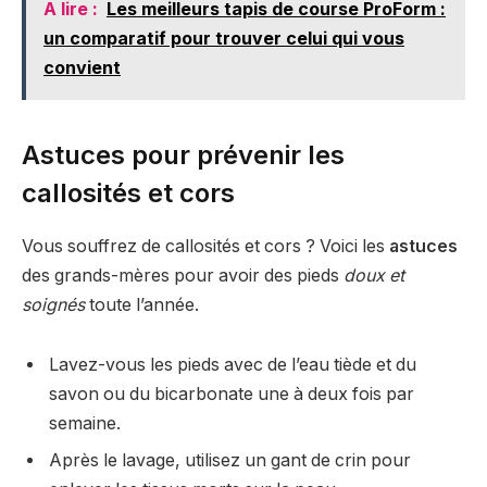
A lire :
Les meilleurs tapis de course ProForm :
un comparatif pour trouver celui qui vous
convient
Astuces pour prévenir les
callosités et cors
Vous souffrez de callosités et cors ? Voici les
astuces
des grands-mères pour avoir des pieds
doux et
soignés
toute l’année.
Lavez-vous les pieds avec de l’eau tiède et du
savon ou du bicarbonate une à deux fois par
semaine.
Après le lavage, utilisez un gant de crin pour