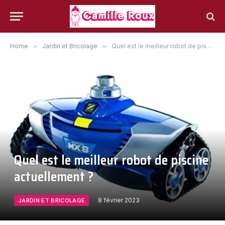
Home
»
Jardin et Bricolage
»
Quel est le meilleur robot de piscine actuellement ?
Quel est le meilleur robot de piscine
actuellement ?
8 février 2023
JARDIN ET BRICOLAGE