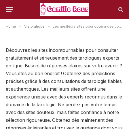
et sérieuse
18 septembre 2023
VIE PRATIQUE
Home
»
Vie pratique
»
Les meilleurs sites pour obtenir des consultations de tarologie gratuite et sérieuse
Découvrez les sites incontournables pour consulter
gratuitement et sérieusement des tarologues experts
en ligne. Besoin de réponses claires sur votre avenir ?
Vous êtes au bon endroit ! Obtenez des prédictions
précises grâce à des consultations de tarologie fiables
et authentiques. Les meilleurs sites offrent une
expérience unique avec des experts reconnus dans le
domaine de la tarologie. Ne perdez pas votre temps
avec des sites douteux, mais faites confiance à notre
sélection rigoureuse. Obtenez dès maintenant des
réponses éclairantes et trouvez la guidance dont vous