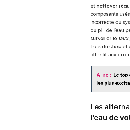
et
nettoyer régul
composants usés, 
incorrecte du sy
du pH de l’eau pe
surveiller le
taux
Lors du choix et d
attentif aux erre
A lire :
Le top 
les plus excita
Les alterna
l’eau de vo