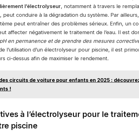
ièrement l’électrolyseur
, notamment à travers le remp
peut conduire à la dégradation du système. Par ailleurs, 
stème peut entraîner des problèmes sérieux. Enfin, un co
ut affecter négativement le traitement de l’eau. Il est do
 pH en permanence et de prendre des mesures corrective
e l’utilisation d’un électrolyseur pour piscine, il est primo
urs ci-dessus afin de maximiser le rendement.
des circuits de voiture pour enfants en 2025 : découvre
nts !
tives à l’électrolyseur pour le traite
tre piscine