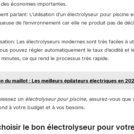
 des économies importantes.
nt parlant: L’utilisation d’un électrolyseur pour piscine e
ueuse de l’environnement car elle ne produit pas de déc
ilisation: Les électrolyseurs modernes sont très faciles à uti
Vous pouvez régler automatiquement le taux d’acidité et l
minutes, ce qui rend le processus très rapide.
on du maillot : Les meilleurs épilateurs électriques en 20
isissez un
électrolyseur pour piscine
, assurez-vous que 
ond à votre budget et à vos besoins.
isir le bon électrolyseur pour votre