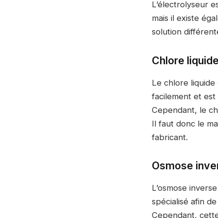
L’électrolyseur e
mais il existe é
solution différen
Chlore liquid
Le chlore liquide
facilement et est
Cependant, le chlo
Il faut donc le 
fabricant.
Osmose inve
L’osmose inverse 
spécialisé afin d
Cependant, cette