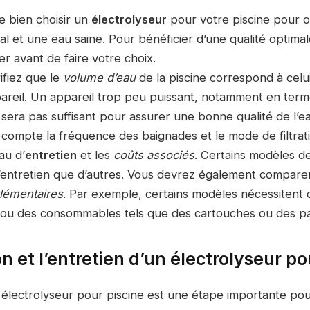
de bien choisir un
électrolyseur
pour votre piscine pour o
 et une eau saine. Pour bénéficier d’une qualité optimal
er avant de faire votre choix.
ifiez que le
volume d’eau
de la piscine correspond à celui
ppareil. Un appareil trop peu puissant, notamment en ter
sera pas suffisant pour assurer une bonne qualité de l’e
compte la fréquence des baignades et le mode de filtrati
au d’
entretien
et les
coûts associés
. Certains modèles 
entretien que d’autres. Vous devrez également compare
plémentaires
. Par exemple, certains modèles nécessitent 
ou des consommables tels que des cartouches ou des past
ion et l’entretien d’un électrolyseur po
un électrolyseur pour piscine est une étape importante po