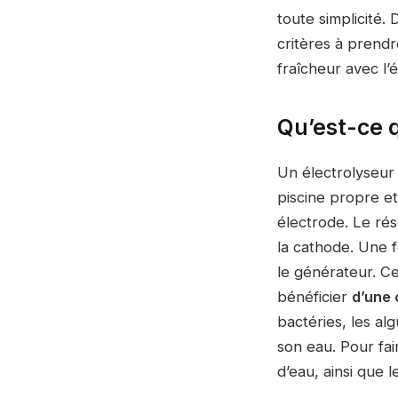
toute simplicité
critères à prend
fraîcheur avec l’
Qu’est-ce q
Un électrolyseur 
piscine propre et
électrode. Le rés
la cathode. Une f
le générateur. Ce
bénéficier
d’une 
bactéries, les al
son eau. Pour fai
d’eau, ainsi que 