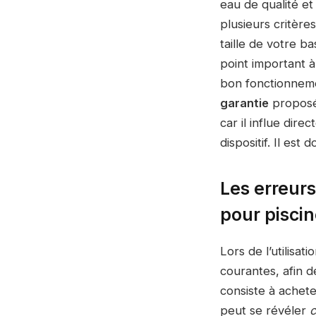
eau de qualité et
plusieurs critère
taille de votre ba
point important à
bon fonctionnemen
garantie
proposée
car il influe dire
dispositif. Il est
Les erreurs 
pour pisci
Lors de l’utilisat
courantes, afin d
consiste à achete
peut se révéler
c