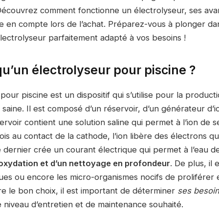
. Découvrez comment fonctionne un électrolyseur, ses ava
re en compte lors de l’achat. Préparez-vous à plonger d
électrolyseur parfaitement adapté à vos besoins !
u’un électrolyseur pour piscine ?
pour piscine est un dispositif qui s’utilise pour la product
 saine. Il est composé d’un réservoir, d’un générateur d’i
ervoir contient une solution saline qui permet à l’ion de 
ois au contact de la cathode, l’ion libère des électrons qu
 dernier crée un courant électrique qui permet à l’eau d
oxydation et d’un nettoyage en profondeur
. De plus, il
gues ou encore les micro-organismes nocifs de proliférer
re le bon choix, il est important de déterminer
ses besoi
le niveau d’entretien et de maintenance souhaité.