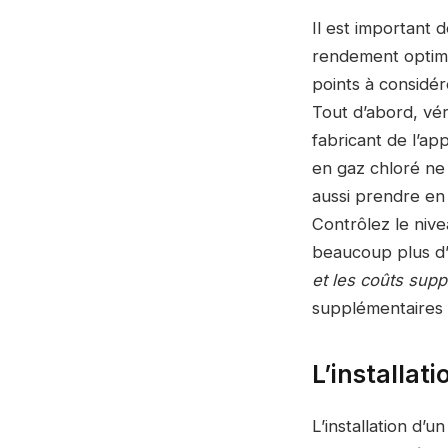
Il est important 
rendement optimal
points à considér
Tout d’abord, vér
fabricant de l’a
en gaz chloré ne 
aussi prendre en 
Contrôlez le nive
beaucoup plus d’
et les coûts sup
supplémentaires 
L’installat
L’installation d’