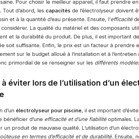
 saine. Pour choisir le meilleur appareil, il faut prendre 
s. Tout d’abord, les
capacités
de l’électrolyseur doivent ê
ssin et à la quantité d’eau présente. Ensuite, l’
efficacité
de
 considérer. La qualité du matériel et des composants util
t et la durabilité du produit. De plus, il est important de
 soit suffisante. Enfin, le prix est un facteur à prendre 
ctement sur le budget alloué à l’installation et à l’entretien
 donc primordial de se renseigner sur les
différents modèle
à éviter lors de l’utilisation d’un éle
ne
ion d’un
électrolyseur pour piscine
, il est important d’évit
e bénéficier d’une
efficacité et d’une fiabilité
optimales. L
r un produit de mauvaise qualité. L’utilisation d’un électr
oûteuse en termes d’efficacité et de durabilité
. Ensuite, 