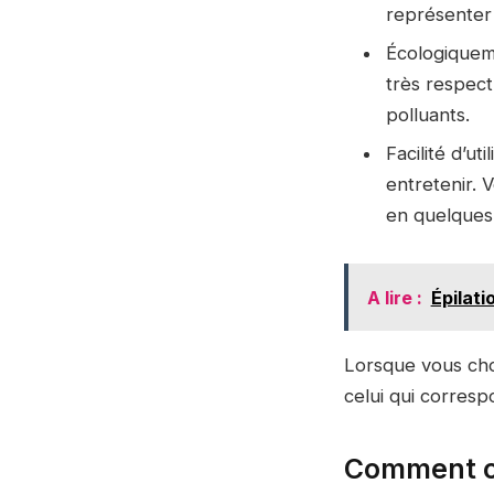
représenter
Écologiqueme
très respect
polluants.
Facilité d’ut
entretenir. 
en quelques 
A lire :
Épilati
Lorsque vous cho
celui qui corresp
Comment cho