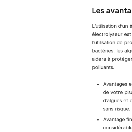
Les avantag
L’utilisation d’un
é
électrolyseur est
l’utilisation de p
bactéries, les al
aidera à protége
polluants.
Avantages en
de votre pis
d’algues et 
sans risque.
Avantage fina
considérable