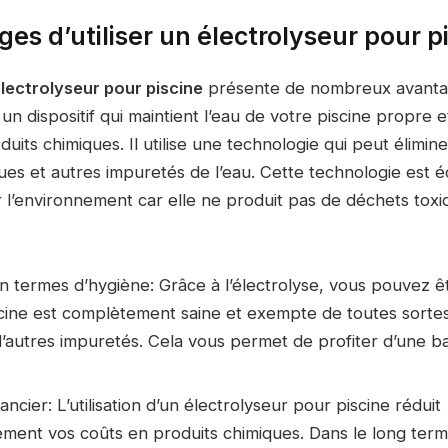
es d’utiliser un électrolyseur pour p
lectrolyseur pour piscine
présente de nombreux avanta
 un dispositif qui maintient l’eau de votre piscine propre e
roduits chimiques. Il utilise une technologie qui peut élimine
gues et autres impuretés de l’eau. Cette technologie est é
r l’environnement car elle ne produit pas de déchets tox
 termes d’hygiène: Grâce à l’électrolyse, vous pouvez êt
cine est complètement saine et exempte de toutes sortes
d’autres impuretés. Cela vous permet de profiter d’une b
ncier: L’utilisation d’un électrolyseur pour piscine réduit
ment vos coûts en produits chimiques. Dans le long term