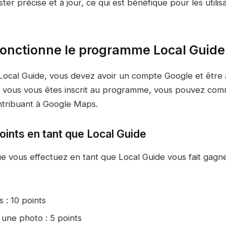
ter précise et à jour, ce qui est bénéfique pour les util
nctionne le programme Local Guide
Local Guide, vous devez avoir un compte Google et être 
e vous vous êtes inscrit au programme, vous pouvez co
ntribuant à Google Maps.
ints en tant que Local Guide
e vous effectuez en tant que Local Guide vous fait gagne
s : 10 points
une photo : 5 points