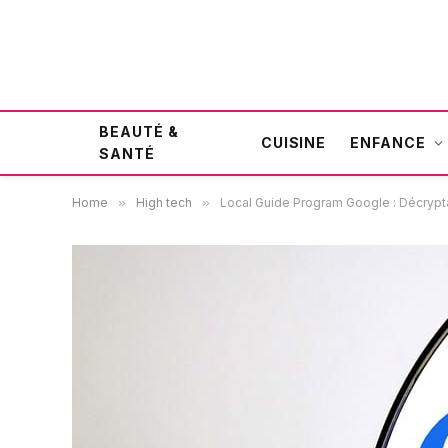
BEAUTÉ &
CUISINE
ENFANCE
SANTÉ
Home
»
High tech
»
Local Guide Program Google : Décrypt