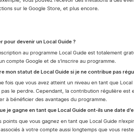
tions sur le Google Store, et plus encore.
r pour devenir un Local Guide ?
inscription au programme Local Guide est totalement gratuit
 un compte Google et de s’inscrire au programme.
re mon statut de Local Guide si je ne contribue pas rég
e fois que vous avez atteint un niveau en tant que Local
pas le perdre. Cependant, la contribution régulière est
er à bénéficier des avantages du programme.
ue je gagne en tant que Local Guide ont-ils une date d’e
s points que vous gagnez en tant que Local Guide n’expire
 associés à votre compte aussi longtemps que vous res