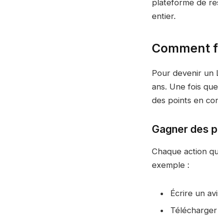
plateforme de res
entier.
Comment fo
Pour devenir un 
ans. Une fois qu
des points en co
Gagner des po
Chaque action qu
exemple :
Écrire un avi
Télécharger 