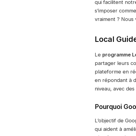
qui facilitent no
s’imposer comme u
vraiment ? Nous 
Local Guid
Le
programme Lo
partager leurs co
plateforme en ré
en répondant à d
niveau, avec des
Pourquoi Goo
L’objectif de Go
qui aident à amél