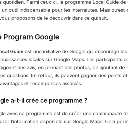
tre quotidien. Parmi ceux-ci, le programme Local Guide de
n outil indispensable pour les internautes. Mais qu’est-
vous proposons de le découvrir dans ce qui suit.
e Program Google
cal Guide
est une initiative de Google qui encourage les u
nnaissances locales sur Google Maps. Les participants co
digeant des avis, en prenant des photos, en ajoutant de 
es questions. En retour, ils peuvent gagner des points e
 avantages et récompenses associés.
gle a-t-il créé ce programme ?
ogle avec ce programme est de créer une communauté d’uti
iorer l’information disponible sur Google Maps. Cela perm