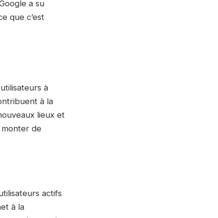
 Google a su
ce que c’est
tilisateurs à
ntribuent à la
nouveaux lieux et
t monter de
lisateurs actifs
et à la