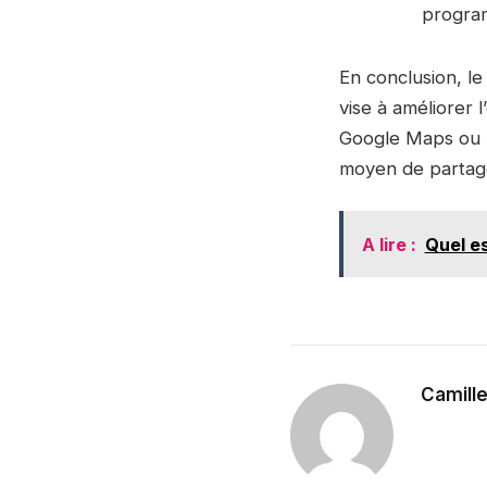
progra
En conclusion, 
vise à améliorer 
Google Maps ou u
moyen de partage
A lire :
Quel es
Camill