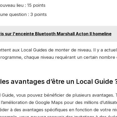
ouveau lieu : 15 points
ne question : 3 points
s sur l'enceinte Bluetooth Marshall Acton II homeline
ttent aux Local Guides de monter de niveau. Il y a actue
programme, chaque niveau requérant un certain nombre 
les avantages d’être un Local Guide 
l Guide, vous pouvez bénéficier de plusieurs avantages. 
 l’amélioration de Google Maps pour des millions d’utilisat
der à des avantages spécifiques en fonction de votre ni
xemple, vous pouvez recevoir des invitations à des év