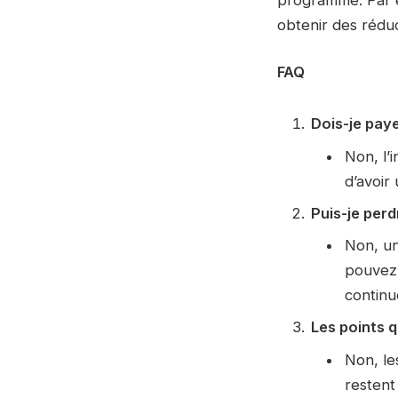
obtenir des réduc
FAQ
Dois-je paye
Non, l’
d’avoir
Puis-je perd
Non, un
pouvez 
continu
Les points q
Non, le
restent