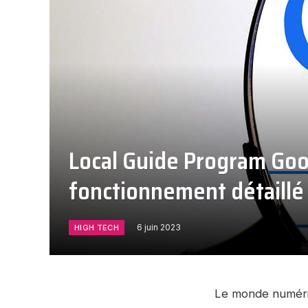
Local Guide Program Goo
fonctionnement détaillé
6 juin 2023
HIGH TECH
Le monde numériq