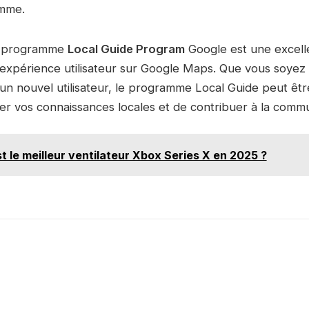
mme.
le programme
Local Guide Program
Google est une excellen
l’expérience utilisateur sur Google Maps. Que vous soyez
n nouvel utilisateur, le programme Local Guide peut êtr
r vos connaissances locales et de contribuer à la comm
t le meilleur ventilateur Xbox Series X en 2025 ?
e