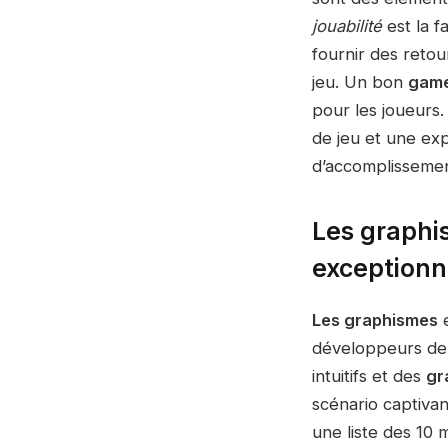
jouabilité
est la 
fournir des retour
jeu. Un bon
game
pour les joueurs
de jeu et une ex
d’accomplissemen
Les graphis
exceptionn
Les graphismes
e
développeurs de 
intuitifs et des
gr
scénario captivan
une liste des 10 