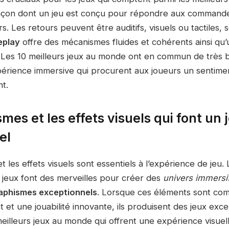
façon dont un jeu est conçu pour répondre aux commande
s. Les retours peuvent être auditifs, visuels ou tactiles, 
play
offre des mécanismes fluides et cohérents ainsi qu’u
. Les 10 meilleurs jeux au monde ont en commun de très
périence immersive qui procurent aux joueurs un sentime
t.
mes et les effets visuels qui font un 
el
t les effets visuels sont essentiels à l’expérience de jeu.
jeux font des merveilles pour créer des
univers immersi
aphismes exceptionnels
. Lorsque ces éléments sont co
t et une jouabilité innovante, ils produisent des jeux exce
meilleurs jeux au monde qui offrent une expérience visuel