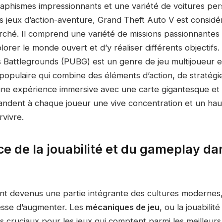
raphismes impressionnants et une variété de voitures per
s jeux d’action-aventure, Grand Theft Auto V est consid
arché. Il comprend une variété de missions passionnantes
lorer le monde ouvert et d’y réaliser différents objectifs.
Battlegrounds (PUBG) est un genre de jeu multijoueur e
populaire qui combine des éléments d’action, de stratégie
ne expérience immersive avec une carte gigantesque et 
andent à chaque joueur une vive concentration et un hau
rvivre.
ce de la jouabilité et du gameplay d
ont devenus une partie intégrante des cultures modernes,
esse d’augmenter. Les
mécaniques de jeu
, ou la jouabilit
s cruciaux pour les jeux qui comptent parmi les meilleur