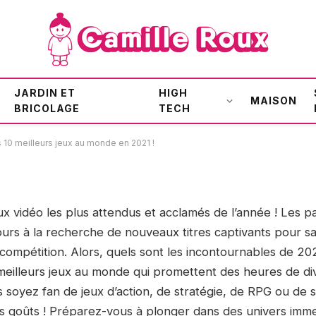
ables : Les 10 meilleurs jeux
JARDIN ET
HIGH
MAISON
BRICOLAGE
TECH
 10 meilleurs jeux au monde en 2021 !
x vidéo les plus attendus et acclamés de l’année ! Les p
urs à la recherche de nouveaux titres captivants pour sati
compétition. Alors, quels sont les incontournables de 202
 meilleurs jeux au monde qui promettent des heures de di
 soyez fan de jeux d’action, de stratégie, de RPG ou de spo
s goûts ! Préparez-vous à plonger dans des univers immer