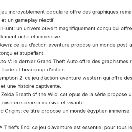
e jeu incroyablement populaire offre des graphiques rem
 et un gameplay réactif.
ld Hunt: un univers ouvert magnifiquement conçu qui offr
lement riche et immersive.
Dawn: ce jeu d’action-aventure propose un monde post-
onçu et stupéfiant.
uto V: le dernier Grand Theft Auto offre des graphismes
fluide et beaucoup d’action.
mption 2: ce jeu d’action-aventure western qui offre de
 et une histoire captivante.
 Zelda Breath of the Wild: cet opus de la série propose 
 mise en scène immersive et vivante.
eed Origins: ce titre propose un monde égyptien immense,
A Thief’s End: ce jeu d’aventure est essentiel pour tous 