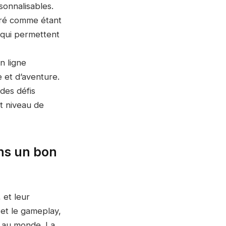
sonnalisables.
éré comme étant
 qui permettent
n ligne
 et d’aventure.
des défis
t niveau de
ans un bon
 et leur
é et le gameplay,
s au monde. La