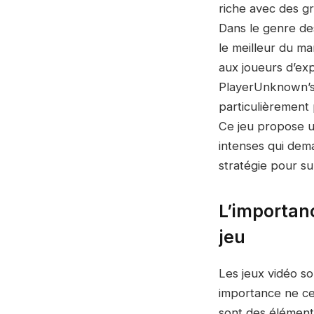
riche avec des g
Dans le genre de
le meilleur du m
aux joueurs d’exp
PlayerUnknown’s 
particulièrement 
Ce jeu propose u
intenses qui dem
stratégie pour su
L’importan
jeu
Les jeux vidéo s
importance ne c
sont des élément