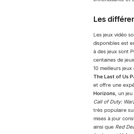
Les différe
Les jeux vidéo s
disponibles est 
à des jeux sont P
centaines de jeux
10 meilleurs jeux
The Last of Us Pa
et offre une expé
Horizons
, un je
Call of Duty: Wa
très populaire su
mises à jour cons
ainsi que
Red De