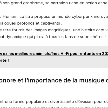
à son grand graphisme, sa narration riche en action et s
e Human : ce titre propose un monde cyberpunk incroy
ialogues profonds et captivants .
e titre fournit des images magnifiques, une histoire capti
t dynamique qui plaira à tous les fans de super-héros !
ez les meilleures mini chaînes Hi-Fi pour enfants en 20
rte !
onore et l’importance de la musique 
ont une forme populaire et divertissante d’évasion pour