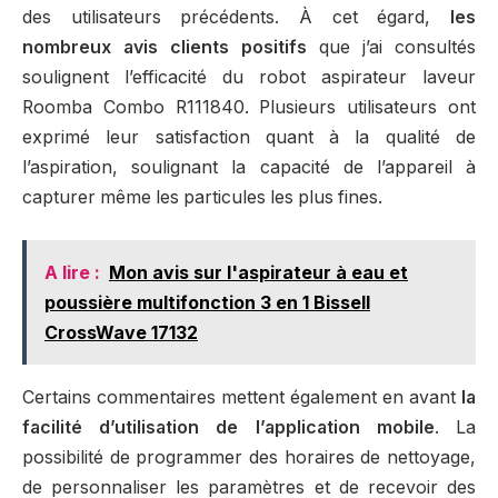
des utilisateurs précédents. À cet égard,
les
nombreux avis clients positifs
que j’ai consultés
soulignent l’efficacité du robot aspirateur laveur
Roomba Combo R111840. Plusieurs utilisateurs ont
exprimé leur satisfaction quant à la qualité de
l’aspiration, soulignant la capacité de l’appareil à
capturer même les particules les plus fines.
A lire :
Mon avis sur l'aspirateur à eau et
poussière multifonction 3 en 1 Bissell
CrossWave 17132
Certains commentaires mettent également en avant
la
facilité d’utilisation de l’application mobile
. La
possibilité de programmer des horaires de nettoyage,
de personnaliser les paramètres et de recevoir des