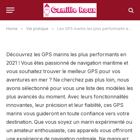
notre sélection !
24 août 2023
VIE PRATIQUE
Home
»
Vie pratique
»
Les GPS marins les plus performants en 2021 : découvrez notre sélection !
Découvrez les GPS marins les plus performants en
2021 ! Vous êtes passionné de navigation maritime et
vous souhaitez trouver le meilleur GPS pour vos
aventures en mer ? Ne cherchez pas plus loin, nous
avons sélectionné pour vous une liste des modèles les
plus avancés du moment. Avec leurs fonctionnalités
innovantes, leur précision et leur fiabilité, ces GPS
marins vous guideront en toute confiance vers votre
destination. Que vous soyez un marin expérimenté ou
un amateur enthousiaste, ces appareils vous offriront
une expérience de navigation optimale. Ne manquez