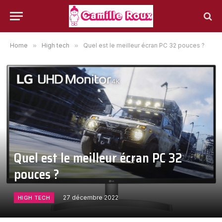
Home
»
High tech
»
Quel est le meilleur écran PC 32 pouces ?
Quel est le meilleur écran PC 32
pouces ?
27 décembre 2022
HIGH TECH