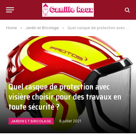
Home
»
Jardin et Bricolage
»
Quel casque de protection avec visière choisir pour des travaux en toute sécurité ?
Quel casque de protection avec
visière choisir pour des travaux en
toute sécurité ?
8 juillet 2021
JARDIN ET BRICOLAGE